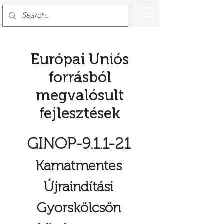
Európai Uniós
forrásból
megvalósult
fejlesztések
GINOP-9.1.1-21
Kamatmentes
Újraindítási
Gyorskölcsön