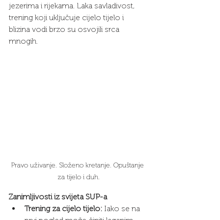
jezerima i rijekama. Laka savladivost, 
trening koji uključuje cijelo tijelo i 
blizina vodi brzo su osvojili srca 
mnogih.
Pravo uživanje. Složeno kretanje. Opuštanje 
za tijelo i duh.
Zanimljivosti iz svijeta SUP-a
Trening za cijelo tijelo:
 Iako se na 