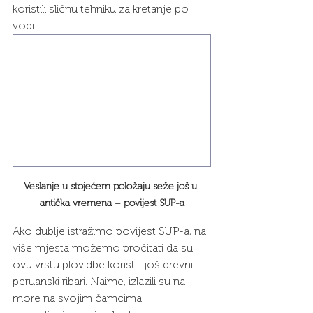
koristili sličnu tehniku za kretanje po 
vodi.
Veslanje u stojećem položaju seže još u 
antička vremena – povijest SUP-a
Ako dublje istražimo povijest SUP-a, na 
više mjesta možemo pročitati da su 
ovu vrstu plovidbe koristili još drevni 
peruanski ribari. Naime, izlazili su na 
more na svojim čamcima 