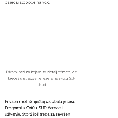
osjećaj slobode na vodi!
Privatni mol na kojem se obitelj odmara, a ti 
krećeš u istraživanje jezera na svojoj SUP 
dasci.
Privatni mol. Smještaj uz obalu jezera. 
Programi u Orfűu. SUP, čamac i 
uživanje. Što ti još treba za savršen 