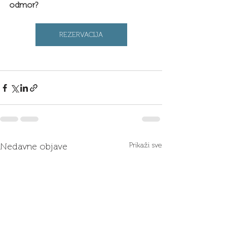
odmor?
REZERVACIJA
Nedavne objave
Prikaži sve