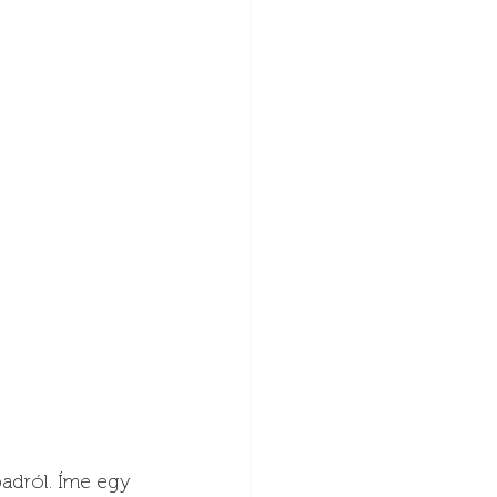
badról. Íme egy 