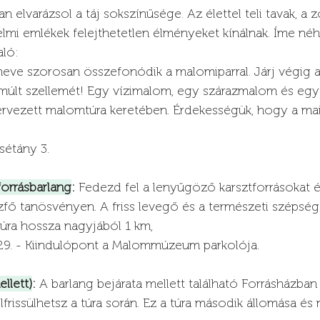
an elvarázsol a táj sokszínűsége. Az élettel teli tavak, a z
lmi emlékek felejthetetlen élményeket kínálnak. Íme né
aló:
neve szorosan összefonódik a malomiparral. Járj végig 
múlt szellemét! Egy vízimalom, egy szárazmalom és eg
ervezett malomtúra keretében. Érdekességük, hogy a ma
sétány 3.
forrásbarlang
:
 Fedezd fel a lenyűgöző karsztforrásokat é
ízfő tanösvényen. A friss levegő és a természeti szépség
 túra hossza nagyjából 1 km, 
 29. - Kiindulópont a Malommúzeum parkolója.
llett)
:
 A barlang bejárata mellett található Forrásházban
frissülhetsz a túra során. Ez a túra második állomása és