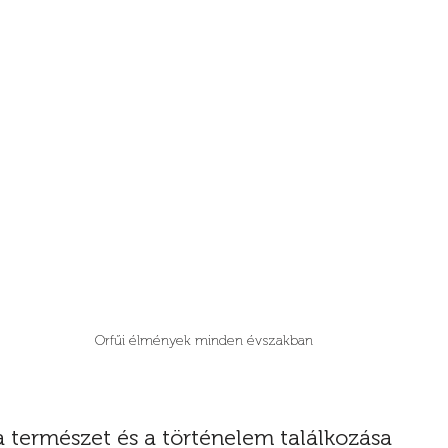
Orfűi élmények minden évszakban
 a természet és a történelem találkozása