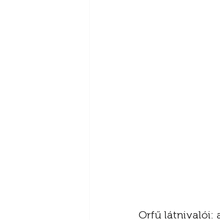
Orfű látnivalói: