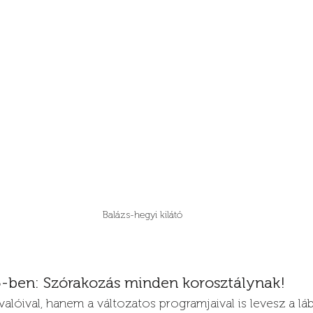
Balázs-hegyi kilátó
ben: Szórakozás minden korosztálynak!
valóival, hanem a változatos programjaival is levesz a lá