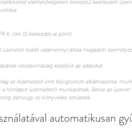
olatfelvételi elérhetőségeken keresztül beérkezett üzen
osítása
R 6. cikk (1) bekezdés a) pont].
ül üzenetet küldő valamennyi általa magadott személyes
ásának visszavonásáig kezeljük az adatokat.
ag az Adatkezelő erre feljogosított alkalmazottai, munk
 a honlapot üzemeltető munkatársak, illetve az üzenet 
ting, pénzügy és könyvelési területek.
ználatával automatikusan gyű